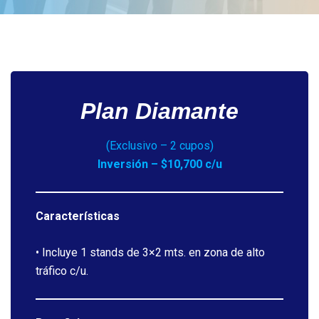
Plan Diamante
(Exclusivo – 2 cupos)
Inversión – $10,700 c/u
Características
• Incluye 1 stands de 3×2 mts. en zona de alto
tráfico c/u.