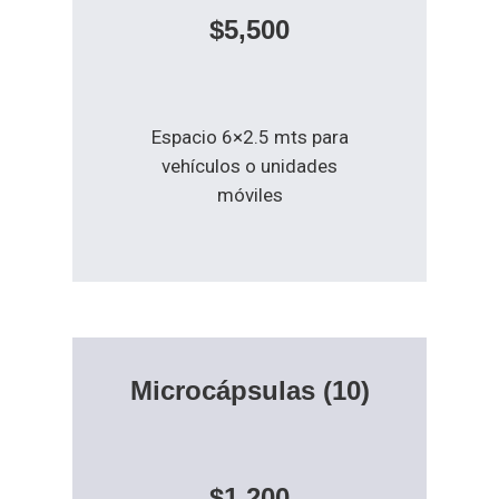
$5,500
Espacio 6×2.5 mts para
vehículos o unidades
móviles
Microcápsulas
(10)
$1,200