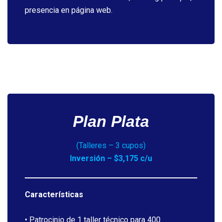
presencia en página web.
Plan Plata
(Talleres – 3 cupos)
Inversión – $3,175 c/u
Características
• Patrocinio de 1 taller técnico para 400