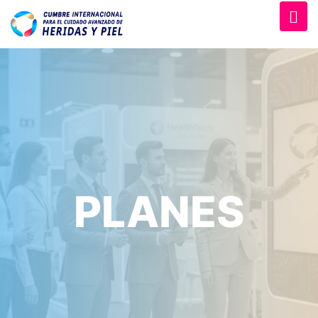
PLANES