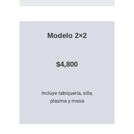
Modelo 2×2
$4,800
Incluye tabiquería, silla,
plasma y mesa