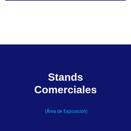
Stands
Comerciales
(Área de Exposición)